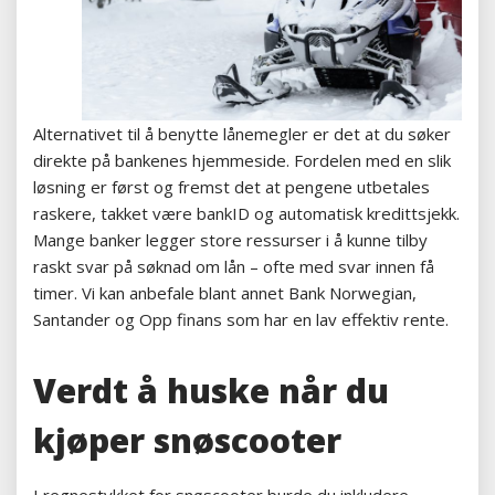
Alternativet til å benytte lånemegler er det at du søker
direkte på bankenes hjemmeside. Fordelen med en slik
løsning er først og fremst det at pengene utbetales
raskere, takket være bankID og automatisk kredittsjekk.
Mange banker legger store ressurser i å kunne tilby
raskt svar på søknad om lån – ofte med svar innen få
timer. Vi kan anbefale blant annet Bank Norwegian,
Santander og Opp finans som har en lav effektiv rente.
Verdt å huske når du
kjøper snøscooter