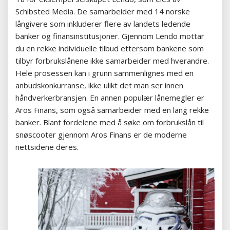
Schibsted Media. De samarbeider med 14 norske
långivere som inkluderer flere av landets ledende
banker og finansinstitusjoner. Gjennom Lendo mottar
du en rekke individuelle tilbud ettersom bankene som
tilbyr forbrukslånene ikke samarbeider med hverandre.
Hele prosessen kan i grunn sammenlignes med en
anbudskonkurranse, ikke ulikt det man ser innen
håndverkerbransjen. En annen populær lånemegler er
Aros Finans, som også samarbeider med en lang rekke
banker. Blant fordelene med å søke om forbrukslån til
snøscooter gjennom Aros Finans er de moderne
nettsidene deres.