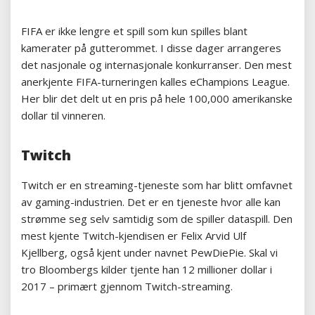
FIFA er ikke lengre et spill som kun spilles blant
kamerater på gutterommet. I disse dager arrangeres
det nasjonale og internasjonale konkurranser. Den mest
anerkjente FIFA-turneringen kalles eChampions League.
Her blir det delt ut en pris på hele 100,000 amerikanske
dollar til vinneren.
Twitch
Twitch er en streaming-tjeneste som har blitt omfavnet
av gaming-industrien. Det er en tjeneste hvor alle kan
strømme seg selv samtidig som de spiller dataspill. Den
mest kjente Twitch-kjendisen er Felix Arvid Ulf
Kjellberg, også kjent under navnet PewDiePie. Skal vi
tro Bloombergs kilder tjente han 12 millioner dollar i
2017 – primært gjennom Twitch-streaming.