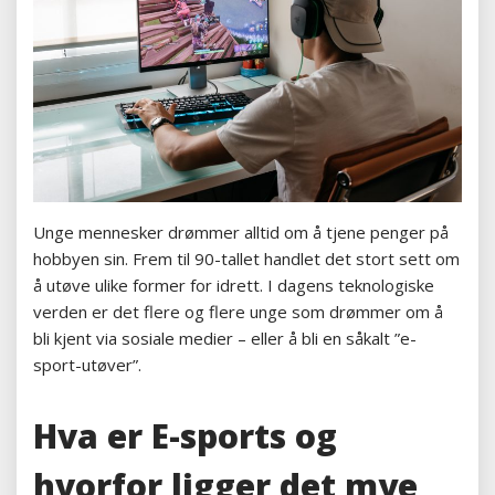
Unge mennesker drømmer alltid om å tjene penger på
hobbyen sin. Frem til 90-tallet handlet det stort sett om
å utøve ulike former for idrett. I dagens teknologiske
verden er det flere og flere unge som drømmer om å
bli kjent via sosiale medier – eller å bli en såkalt ”e-
sport-utøver”.
Hva er E-sports og
hvorfor ligger det mye