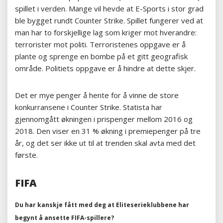
spillet i verden. Mange vil hevde at E-Sports i stor grad
ble bygget rundt Counter Strike. Spillet fungerer ved at
man har to forskjellige lag som kriger mot hverandre:
terrorister mot politi. Terroristenes oppgave er å
plante og sprenge en bombe på et gitt geografisk
område. Politiets oppgave er å hindre at dette skjer.
Det er mye penger å hente for å vinne de store
konkurransene i Counter Strike. Statista har
gjennomgått økningen i prispenger mellom 2016 og
2018. Den viser en 31 % økning i premiepenger på tre
år, og det ser ikke ut til at trenden skal avta med det
første.
FIFA
Du har kanskje fått med deg at Eliteserieklubbene har
begynt å ansette FIFA-spillere?