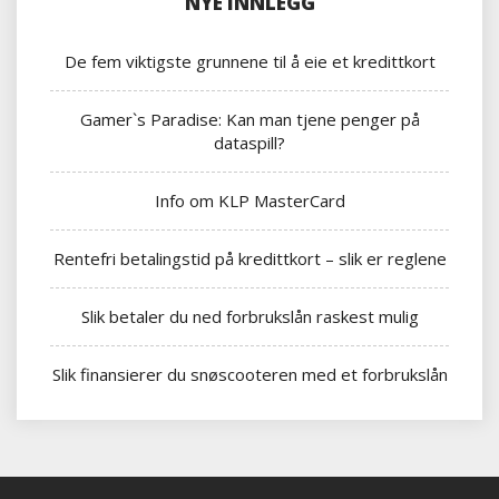
NYE INNLEGG
De fem viktigste grunnene til å eie et kredittkort
Gamer`s Paradise: Kan man tjene penger på
dataspill?
Info om KLP MasterCard
Rentefri betalingstid på kredittkort – slik er reglene
Slik betaler du ned forbrukslån raskest mulig
Slik finansierer du snøscooteren med et forbrukslån