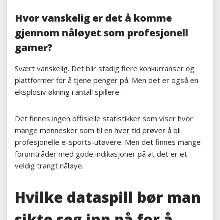
Hvor vanskelig er det å komme
gjennom nåløyet som profesjonell
gamer?
Svært vanskelig. Det blir stadig flere konkurranser og
plattformer for å tjene penger på. Men det er også en
eksplosiv økning i antall spillere.
Det finnes ingen offisielle statistikker som viser hvor
mange mennesker som til en hver tid prøver å bli
profesjonelle e-sports-utøvere. Men det finnes mange
forumtråder med gode indikasjoner på at det er et
veldig trangt nåløye.
Hvilke dataspill bør man
sikte seg inn på for å