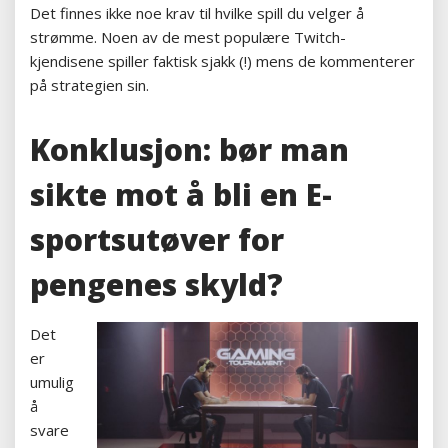
Det finnes ikke noe krav til hvilke spill du velger å
strømme. Noen av de mest populære Twitch-
kjendisene spiller faktisk sjakk (!) mens de kommenterer
på strategien sin.
Konklusjon: bør man
sikte mot å bli en E-
sportsutøver for
pengenes skyld?
Det
er
umulig
å
svare