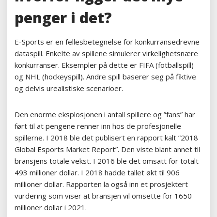
penger i det?
E-Sports er en fellesbetegnelse for konkurransedrevne
dataspill. Enkelte av spillene simulerer virkelighetsnære
konkurranser. Eksempler på dette er FIFA (fotballspill)
og NHL (hockeyspill). Andre spill baserer seg på fiktive
og delvis urealistiske scenarioer.
Den enorme eksplosjonen i antall spillere og ”fans” har
ført til at pengene renner inn hos de profesjonelle
spillerne. I 2018 ble det publisert en rapport kalt ”2018
Global Esports Market Report”. Den viste blant annet til
bransjens totale vekst. I 2016 ble det omsatt for totalt
493 millioner dollar. I 2018 hadde tallet økt til 906
millioner dollar. Rapporten la også inn et prosjektert
vurdering som viser at bransjen vil omsette for 1650
millioner dollar i 2021.