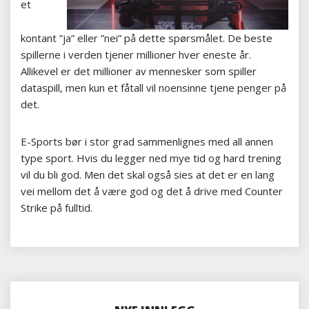
et
kontant ”ja” eller ”nei” på dette spørsmålet. De beste
spillerne i verden tjener millioner hver eneste år.
Allikevel er det millioner av mennesker som spiller
dataspill, men kun et fåtall vil noensinne tjene penger på
det.
E-Sports bør i stor grad sammenlignes med all annen
type sport. Hvis du legger ned mye tid og hard trening
vil du bli god. Men det skal også sies at det er en lang
vei mellom det å være god og det å drive med Counter
Strike på fulltid.