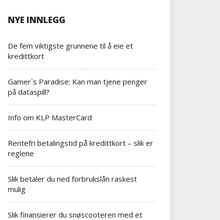
NYE INNLEGG
De fem viktigste grunnene til å eie et
kredittkort
Gamer`s Paradise: Kan man tjene penger
på dataspill?
Info om KLP MasterCard
Rentefri betalingstid på kredittkort – slik er
reglene
Slik betaler du ned forbrukslån raskest
mulig
Slik finansierer du snøscooteren med et